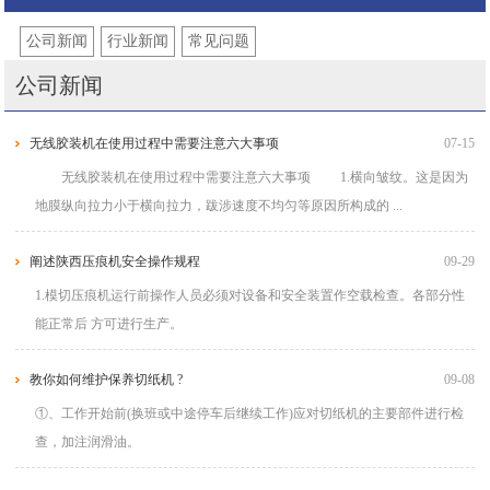
公司新闻
行业新闻
常见问题
公司新闻
无线胶装机在使用过程中需要注意六大事项
07-15
无线胶装机在使用过程中需要注意六大事项 1.横向皱纹。这是因为
地膜纵向拉力小于横向拉力，跋涉速度不均匀等原因所构成的 ...
阐述陕西压痕机安全操作规程
09-29
1.模切压痕机运行前操作人员必须对设备和安全装置作空载检查。各部分性
能正常后 方可进行生产。
教你如何维护保养切纸机 ?
09-08
①、工作开始前(换班或中途停车后继续工作)应对切纸机的主要部件进行检
查，加注润滑油。