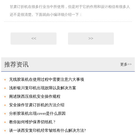
甘肃订折机在很多行业当中所使用，但是对于它的作用和设计相信有很多人
还不是很清楚。下面就由小编详细介绍一下：
<<
>>
推荐资讯
更多>>
无线胶装机在使用过程中需要注意六大事项
浅析银川复印机出现故障以及解决方案
阐述陕西压痕机安全操作规程
安全操作甘肃订折机的方法介绍
分析胶装机出现cover是什么原因
教你如何维护保养切纸机 ?
谈一谈西安复印机经常皱纸有什么解决方法?